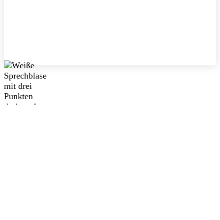
Passwortgeschützt
Um dieses geschützten Beitrag anzusehen, unten das
Passwort eingeben.: